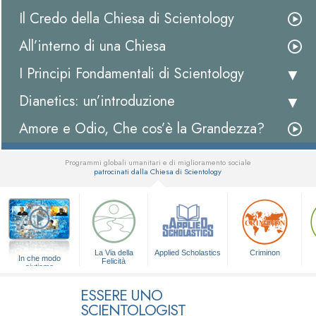
Il Credo della Chiesa di Scientology
All’interno di una Chiesa
I Principi Fondamentali di Scientology
Dianetics: un’introduzione
Amore e Odio, Che cos’è la Grandezza?
Programmi globali umanitari e di miglioramento sociale
patrocinati dalla Chiesa di Scientology
▼
La Via della
Applied Scholastics
Criminon
In che modo
Felicità
aiutiamo
ESSERE UNO
SCIENTOLOGIST