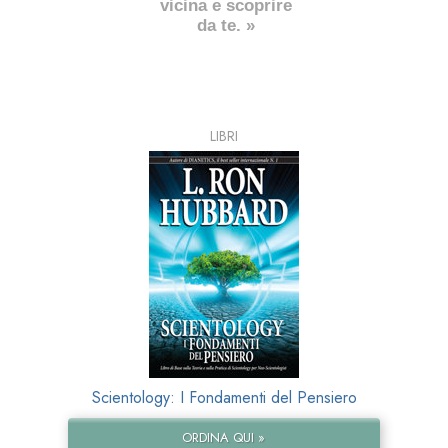
vicina e scoprire
da te. »
LIBRI
Scientology: I Fondamenti del Pensiero
ORDINA QUI »