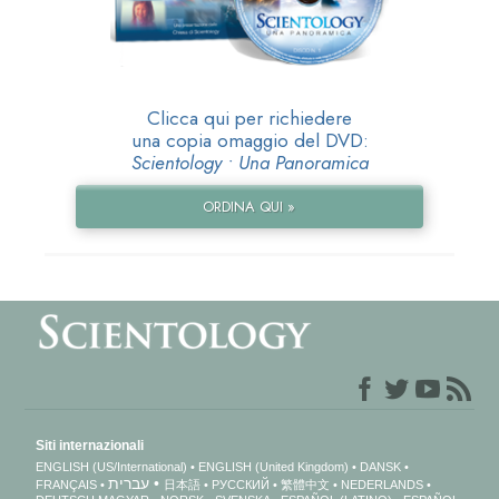
Clicca qui per richiedere
una copia omaggio del DVD:
Scientology • Una Panoramica
ORDINA QUI »
Siti internazionali
ENGLISH (US/International)
ENGLISH (United Kingdom)
DANSK
עברית
FRANÇAIS
日本語
РУССКИЙ
繁體中文
NEDERLANDS