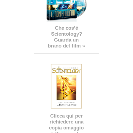
Che cos’è
Scientology?
Guarda un
brano del film »
Clicca qui per
richiedere una
copia omaggio