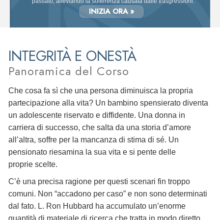
passato, alleviando la sofferenza causata dalle trasgressioni.
INIZIA ORA »
INTEGRITÀ E ONESTÀ
Panoramica del Corso
Che cosa fa sì che una persona diminuisca la propria
partecipazione alla vita? Un bambino spensierato diventa
un adolescente riservato e diffidente. Una donna in
carriera di successo, che salta da una storia d’amore
all’altra, soffre per la mancanza di stima di sé. Un
pensionato riesamina la sua vita e si pente delle
proprie scelte.
C’è una precisa ragione per questi scenari fin troppo
comuni. Non “accadono per caso” e non sono determinati
dal fato. L. Ron Hubbard ha accumulato un’enorme
quantità di materiale di ricerca che tratta in modo diretto