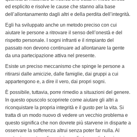
ed esplicito e risolve le cause che stanno alla base
dell’allontanamento dagli altri e della perdita dell’integrità.
Egli ha sviluppato anche un metodo preciso con cui
aiutare le persone a ritrovare il senso dell’onestà e del
rispetto personale. I sogni infranti e il rimpianto del
passato non devono continuare ad allontanare la gente
da una partecipazione attiva nel presente.
Esiste un preciso meccanismo che spinge le persone a
ritirarsi dalle amicizie, dalle famiglie, dai gruppi a cui
appartengono e, a dire il vero, dai propri sogni.
È possibile, tuttavia, porre rimedio a situazioni del genere.
In questo opuscolo scoprirete come aiutare gli altri a
riconquistare la propria integrità e il gusto per la vita. Si
tratta di un modo nuovo di vedere un vecchio problema e
questo significa che non dovrete più starvene in disparte a
osservare la sofferenza altrui senza poter far nulla. Al