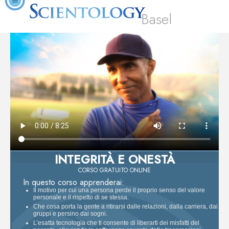
Basel
INTEGRITÀ E ONESTÀ
CORSO GRATUITO ONLINE
In questo corso apprenderai:
Il motivo per cui una persona perde il proprio senso del valore
personale e il rispetto di se stessa.
Che cosa porta la gente a ritirarsi dalle relazioni, dalla carriera, dai
gruppi e persino dai sogni.
L’esatta tecnologia che ti consente di liberarti dei misfatti del