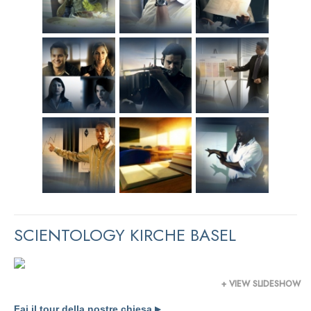
SCIENTOLOGY KIRCHE BASEL
+ VIEW SLIDESHOW
Fai il tour della nostre chiesa
▶