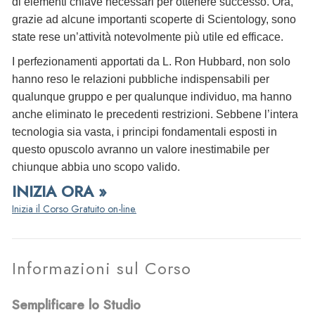
di elementi chiave necessari per ottenere successo. Ora,
grazie ad alcune importanti scoperte di Scientology, sono
state rese un’attività notevolmente più utile ed efficace.
I perfezionamenti apportati da L. Ron Hubbard, non solo
hanno reso le relazioni pubbliche indispensabili per
qualunque gruppo e per qualunque individuo, ma hanno
anche eliminato le precedenti restrizioni. Sebbene l’intera
tecnologia sia vasta, i principi fondamentali esposti in
questo opuscolo avranno un valore inestimabile per
chiunque abbia uno scopo valido.
INIZIA ORA »
Inizia il Corso Gratuito on-line.
Informazioni sul Corso
Semplificare lo Studio