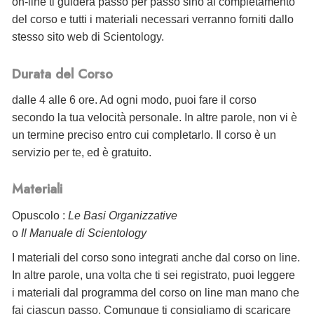
on-line ti guiderà passo per passo sino al completamento
del corso e tutti i materiali necessari verranno forniti dallo
stesso sito web di Scientology.
Durata del Corso
dalle 4 alle 6 ore. Ad ogni modo, puoi fare il corso
secondo la tua velocità personale. In altre parole, non vi è
un termine preciso entro cui completarlo. Il corso è un
servizio per te, ed è gratuito.
Materiali
Opuscolo :
Le Basi Organizzative
o
Il Manuale di Scientology
I materiali del corso sono integrati anche dal corso on line.
In altre parole, una volta che ti sei registrato, puoi leggere
i materiali dal programma del corso on line man mano che
fai ciascun passo. Comunque ti consigliamo di scaricare