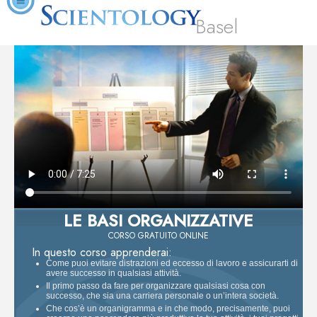
Basel
LE BASI ORGANIZZATIVE
CORSO GRATUITO ONLINE
In questo corso apprenderai:
Come puoi evitare distrazioni ed eccesso di lavoro e assicurarti di
avere successo in qualsiasi attività.
Il primo passo da fare per organizzare qualsiasi cosa con
successo, che sia una carriera personale o un’intera società.
Che cos’è un organigramma e in che modo, precisamente, puoi