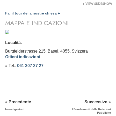
+ VIEW SLIDESHOW
Fai il tour della nostre chiesa
▶
MAPPA E INDICAZIONI
Località:
Burgfelderstrasse 215, Basel, 4055,
Svizzera
Ottieni indicazioni
» Tel.:
061 307 27 27
« Precedente
Successivo »
Investigazioni
I Fondamenti delle Relazioni
Pubbliche