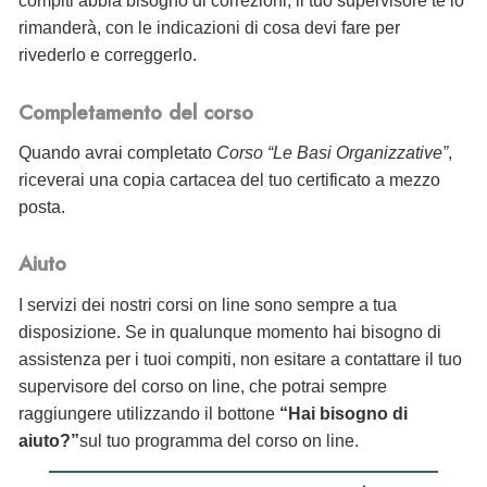
compiti abbia bisogno di correzioni, il tuo supervisore te lo
rimanderà, con le indicazioni di cosa devi fare per
rivederlo e correggerlo.
Completamento del corso
Quando avrai completato
Corso “Le Basi Organizzative”
,
riceverai
una copia cartacea del tuo certificato a mezzo
posta.
Aiuto
I servizi dei nostri corsi on line sono sempre a tua
disposizione. Se in qualunque momento hai bisogno di
assistenza per i tuoi compiti, non esitare a contattare il tuo
supervisore del corso on line, che potrai sempre
raggiungere utilizzando il bottone
“Hai bisogno di
aiuto?”
sul tuo programma del corso on line.