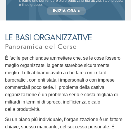
crearne uno per rendere più produttiva la tua attività, i tuoi progetti
o il tuo gruppo.
INIZIA ORA »
LE BASI ORGANIZZATIVE
Panoramica del Corso
È facile per chiunque ammettere che, se le cose fossero
meglio organizzate, la gente starebbe sicuramente
meglio. Tutti abbiamo avuto a che fare con i ritardi
burocratici, con enti statali impersonali o con imprese
commerciali poco serie. Il problema della cattiva
organizzazione è un problema serio e costa migliaia di
miliardi in termini di spreco, inefficienza e calo
della produttività.
Su un piano più individuale, l’organizzazione è un fattore
chiave, spesso mancante, del successo personale. È