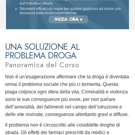
sull’individuo stesso.
Strumenti efficaci da usare per aiutare qualcuno ad uscire con
sicurezza dalla tossicodipendenza.
INIZIA ORA »
UNA SOLUZIONE AL
PROBLEMA DROGA
Panoramica del Corso
Non è un’esagerazione affermare che la droga è diventata
ormai il problema sociale che più ci tormenta. Questa
piaga colpisce ogni sfera della vita. Criminalità e violenza
sono le sue conseguenze più ovvie, per non parlare
dell’amoralità, dei fallimenti nel campo dell’istruzione e
delle vite rovinate, conseguenze altrettanto gravi e diffuse.
Il problema non è circoscritto alle cosiddette droghe di
strada. Gli effetti dei farmaci prescritti da medici e