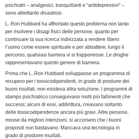
psichiatri – analgesici, tranquillanti e “antidepressivi” –
sono altrettanto disastrosi.
L. Ron Hubbard ha affrontato questo problema non tanto
per risolvere i disagi fisici delle persone, quanto per
continuare la sua ricerca indirizzata a rendere libero
l’uomo come essere spirituale e per abbattere, lungo il
percorso, qualsiasi barriera vi si frapponesse. Le droghe
rappresentavano questo genere di barriera.
Prima che L. Ron Hubbard sviluppasse un programma di
recupero per i tossicodipendenti, in grado di produrre dei
buoni risultati, non esisteva altra soluzione. I programmi di
stampo psichiatrico conseguivano molti più fallimenti che
successi; alcuni di essi, addirittura, creavano soltanto
delle tossicodipendenze ancora più gravi. Altre persone,
mosse da migliori intenzioni, si accorsero che i buoni
propositi non bastavano. Mancava una tecnologia in
grado di produrre risultati.