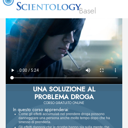
Basel
UNA SOLUZIONE AL
PROBLEMA DROGA
CORSO GRATUITO ONLINE
In questo corso apprenderai:
Come gli effetti accumulati nel prendere droga possono
danneggiare una persona anche molto tempo dopo che ha
smesso di prenderla.
Gli effetti dannosi che le droghe hanno sia sulla mente che