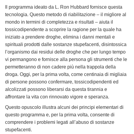
Il programma ideato da L. Ron Hubbard fornisce questa
tecnologia. Questo metodo di riabilitazione – il migliore al
mondo in termini di completezza e risultati – aiuta il
tossicodipendente a scoprire la ragione per la quale ha
iniziato a prendere droghe, elimina i danni mentali e
spirituali prodotti dalle sostanze stupefacenti, disintossica
l’organismo dai residui delle droghe che per lungo tempo
vi permangono e fornisce alla persona gli strumenti che le
permetteranno di non cadere più nella trappola della
droga. Oggi, per la prima volta, come centinaia di migliaia
di persone possono confermare, tossicodipendenti ed
alcolizzati possono liberarsi da questa tirannia e
affrontare la vita con rinnovato vigore e speranza.
Questo opuscolo illustra alcuni dei principi elementari di
questo programma e, per la prima volta, consente di
comprendere i problemi legati all’abuso di sostanze
stupefacenti.