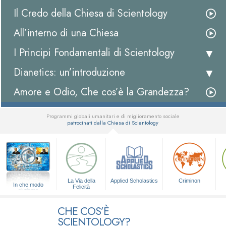
Il Credo della Chiesa di Scientology
All’interno di una Chiesa
I Principi Fondamentali di Scientology
Dianetics: un’introduzione
Amore e Odio, Che cos’è la Grandezza?
Programmi globali umanitari e di miglioramento sociale
patrocinati dalla Chiesa di Scientology
▼
La Via della
Applied Scholastics
Criminon
In che modo
Felicità
aiutiamo
CHE COS’È
SCIENTOLOGY?