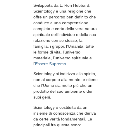
Sviluppata da
L. Ron Hubbard
,
Scientology è una religione che
offre un percorso ben definito che
conduce a una comprensione
completa e certa della vera natura
spirituale dell’individuo e della sua
relazione con
se stesso, la
famiglia, i gruppi, l’Umanità, tutte
le forme di vita, l’universo
materiale, l’universo spirituale e
l’
Essere Supremo
.
Scientology
si indirizza allo spirito,
non al
corpo o alla mente, e ritiene
che l’Uomo sia molto più che un
prodotto del suo ambiente o dei
suoi geni.
Scientology è costituita da un
insieme di conoscenza che deriva
da certe verità fondamentali. Le
principali fra queste sono: