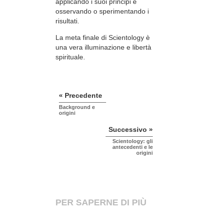
applicando i suoi principi e
osservando o sperimentando i
risultati.
La meta finale di Scientology è
una vera illuminazione e libertà
spirituale.
« Precedente
Background e
origini
Successivo »
Scientology: gli
antecedenti e le
origini
PER SAPERNE DI PIÙ