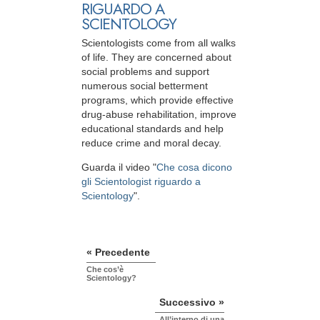
RIGUARDO A
SCIENTOLOGY
Scientologists come from all walks
of life. They are concerned about
social problems and support
numerous social betterment
programs, which provide effective
drug-abuse rehabilitation, improve
educational standards and help
reduce crime and moral decay.
Guarda il video "
Che cosa dicono
gli Scientologist riguardo a
Scientology
".
« Precedente
Che cos’è
Scientology?
Successivo »
All’interno di una