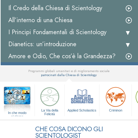
Il Credo della Chiesa di Scientology
All’interno di una Chiesa
I Principi Fondamentali di Scientology
Dianetics: un’introduzione
Amore e Odio, Che cos’è la Grandezza?
Programmi globali umanitari e di miglioramento sociale
patrocinati dalla Chiesa di Scientology
▼
La Via della
Applied Scholastics
Criminon
In che modo
Felicità
aiutiamo
CHE COSA DICONO GLI
SCIENTOLOGIST