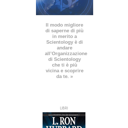
Il modo migliore
di saperne di più
in merito a
Scientology è di
andare
all’Organizzazione
di Scientology
che ti è più
vicina e scoprire
da te. »
LIBRI