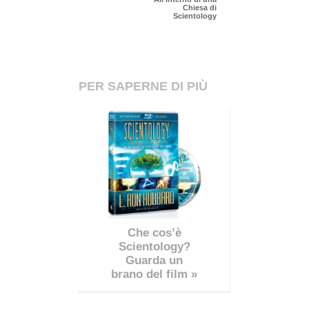
Chiesa di
Scientology
PER SAPERNE DI PIÙ
Che cos’è
Scientology?
Guarda un
brano del film »