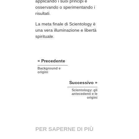
applicando i suoi principi e
osservando o sperimentando i
risultati.
La meta finale di Scientology è
una vera illuminazione e libertà
spirituale.
« Precedente
Background e
origini
Successivo »
Scientology: gli
antecedenti e le
origini
PER SAPERNE DI PIÙ