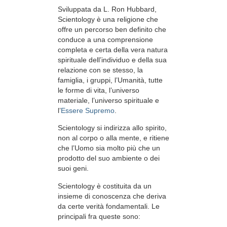
Sviluppata da
L. Ron Hubbard
,
Scientology è una religione che
offre un percorso ben definito che
conduce a una comprensione
completa e certa della vera natura
spirituale dell’individuo e della sua
relazione con
se stesso, la
famiglia, i gruppi, l’Umanità, tutte
le forme di vita, l’universo
materiale, l’universo spirituale e
l’
Essere Supremo
.
Scientology
si indirizza allo spirito,
non al
corpo o alla mente, e ritiene
che l’Uomo sia molto più che un
prodotto del suo ambiente o dei
suoi geni.
Scientology è costituita da un
insieme di conoscenza che deriva
da certe verità fondamentali. Le
principali fra queste sono: