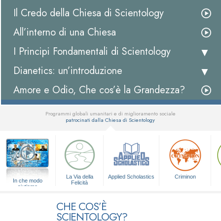
Il Credo della Chiesa di Scientology
All’interno di una Chiesa
I Principi Fondamentali di Scientology
Dianetics: un’introduzione
Amore e Odio, Che cos’è la Grandezza?
Programmi globali umanitari e di miglioramento sociale
patrocinati dalla Chiesa di Scientology
▼
La Via della
Applied Scholastics
Criminon
In che modo
Felicità
aiutiamo
CHE COS’È
SCIENTOLOGY?