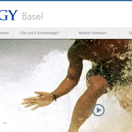
Basel
atore
Che cos’è Scientology?
Ministri Volontari
D