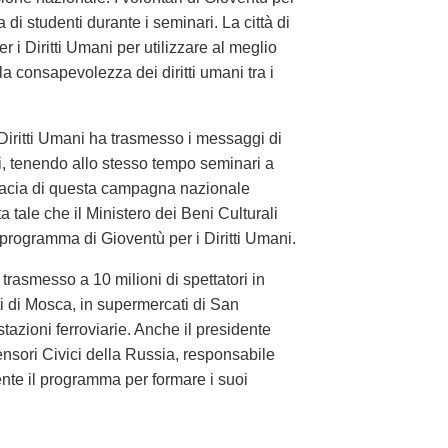
 di studenti durante i seminari. La città di
i Diritti Umani per utilizzare al meglio
 la consapevolezza dei diritti umani tra i
 Diritti Umani ha trasmesso i messaggi di
ri, tenendo allo stesso tempo seminari a
ficacia di questa campagna nazionale
 tale che il Ministero dei Beni Culturali
 programma di Gioventù per i Diritti Umani.
o trasmesso a 10 milioni di spettatori in
ti di Mosca, in supermercati di San
tazioni ferroviarie. Anche il presidente
ensori Civici della Russia, responsabile
mente il programma per formare i suoi