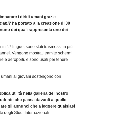
imparare i diritti umani grazie
Umani?
ha portato alla creazione di 30
gnuno dei quali rappresenta uno dei
li in 17 lingue, sono stati trasmessi in più
annel. Vengono mostrati tramite schermi
arie e aeroporti, e sono usati per tenere
ti umani ai giovani sostengono con
ica utilità nella galleria del nostro
 studente che passa davanti a quello
are gli annunci che a leggere qualsiasi
e degli Studi Internazionali