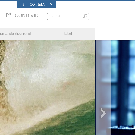
SITI CORRELATI
CONDIVIDI
omande ricorrenti
Libri