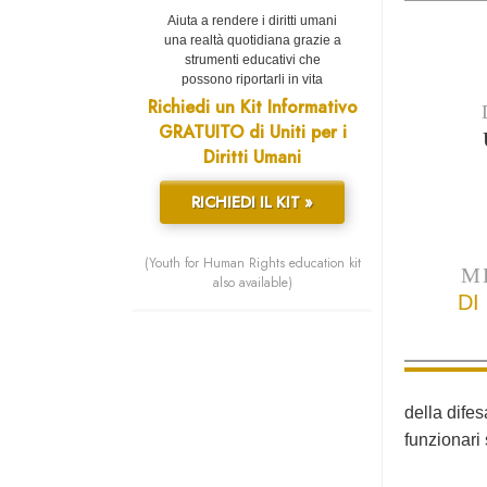
Aiuta a rendere i diritti umani
una realtà quotidiana grazie a
strumenti educativi che
possono riportarli in vita
Richiedi un Kit Informativo
GRATUITO di Uniti per i
Diritti Umani
RICHIEDI IL KIT »
(Youth for Human Rights education kit
M
also available)
DI
della difes
funzionari 