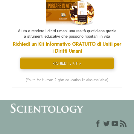
Aiuta a rendere i diritti umani una realtà quotidiana grazie
a strumenti educativi che possono riportarli in vita
Richiedi un Kit Informativo GRATUITO di Uniti per
i Diritti Umani
RICHIEDI IL KIT »
(Youth for Human Rights education kit also available)