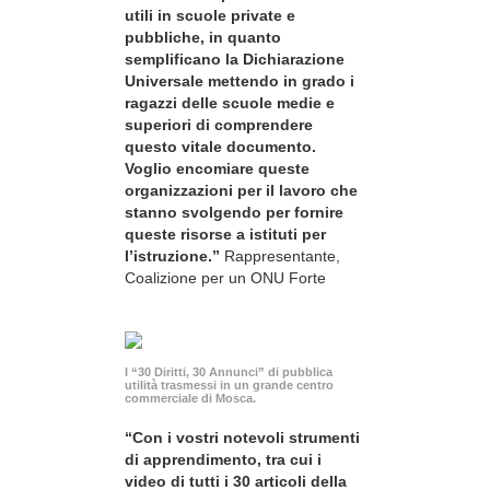
utili in scuole private e
pubbliche, in quanto
semplificano la Dichiarazione
Universale mettendo in grado i
ragazzi delle scuole medie e
superiori di comprendere
questo vitale documento.
Voglio encomiare queste
organizzazioni per il lavoro che
stanno svolgendo per fornire
queste risorse a istituti per
l’istruzione.”
Rappresentante,
Coalizione per un ONU Forte
I “30 Diritti, 30 Annunci” di pubblica
utilità trasmessi in un grande centro
commerciale di Mosca.
“Con i vostri notevoli strumenti
di apprendimento, tra cui i
video di tutti i 30 articoli della