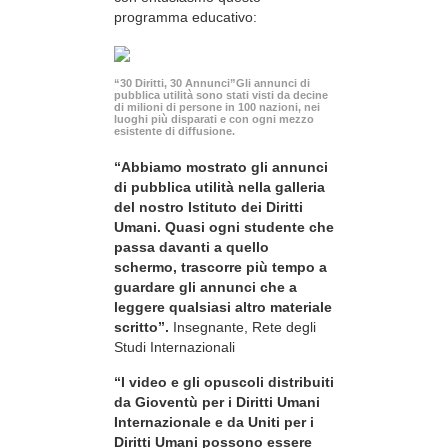
programma educativo:
“30 Diritti, 30 Annunci”Gli annunci di
pubblica utilità sono stati visti da decine
di milioni di persone in 100 nazioni, nei
luoghi più disparati e con ogni mezzo
esistente di diffusione.
“Abbiamo mostrato gli annunci
di pubblica utilità nella galleria
del nostro Istituto dei Diritti
Umani. Quasi ogni studente che
passa davanti a quello
schermo, trascorre più tempo a
guardare gli annunci che a
leggere qualsiasi altro materiale
scritto”.
Insegnante, Rete degli
Studi Internazionali
“I video e gli opuscoli distribuiti
da Gioventù per i Diritti Umani
Internazionale e da Uniti per i
Diritti Umani possono essere