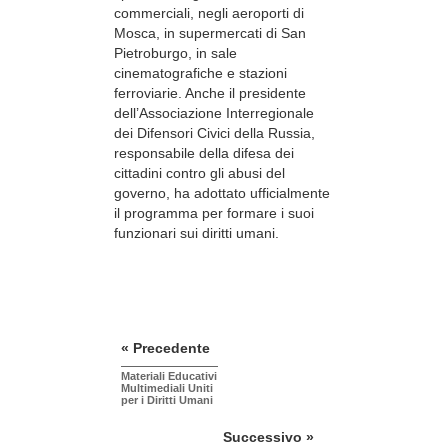
commerciali, negli aeroporti di
Mosca, in supermercati di San
Pietroburgo, in sale
cinematografiche e stazioni
ferroviarie. Anche il presidente
dell’Associazione Interregionale
dei Difensori Civici della Russia,
responsabile della difesa dei
cittadini contro gli abusi del
governo, ha adottato ufficialmente
il programma per formare i suoi
funzionari sui diritti umani.
« Precedente
Materiali Educativi
Multimediali Uniti
per i Diritti Umani
Successivo »