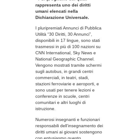
rappresenta uno dei diritti
umani elencati nella
Dichiarazione Universale.
I pluripremiati Annunci di Pubblica
Utilità “30 Diritti, 30 Annunci”,
disponibili in 17 lingue, sono stati
trasmessi in più di 100 nazioni su
CNN International, Sky News e
National Geographic Channel.
Vengono mostrati tramite schermi
sugli autobus, in grandi centri
commerciali, in teatri, stadi,
stazioni ferroviarie e aeroporti, e
sono usati per tenere lezioni e
conferenze in scuole, centri
comunitari e altri luoghi di
istruzione.
Numerosi insegnanti e funzionari
responsabili dell’insegnamento dei
diritti umani ai giovani sostengono
con entusiasmo questo