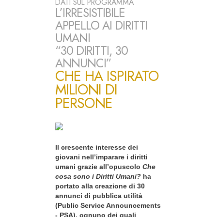
DATI SUL PROGRAMMA
L’IRRESISTIBILE
APPELLO AI DIRITTI
UMANI
“30 DIRITTI, 30
ANNUNCI”
CHE HA ISPIRATO
MILIONI DI
PERSONE
Il crescente interesse dei
giovani nell’imparare i diritti
umani grazie all’opuscolo
Che
cosa sono i Diritti Umani?
ha
portato alla creazione di 30
annunci di pubblica utilità
(Public Service Announcements
- PSA), ognuno dei quali