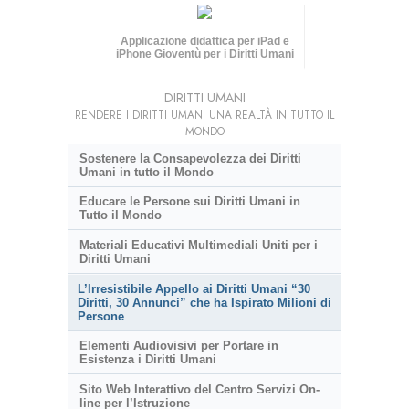
Applicazione didattica per iPad e
iPhone Gioventù per i Diritti Umani
DIRITTI UMANI
RENDERE I DIRITTI UMANI UNA REALTÀ IN TUTTO IL
MONDO
Sostenere la Consapevolezza dei Diritti
Umani in tutto il Mondo
Educare le Persone sui Diritti Umani in
Tutto il Mondo
Materiali Educativi Multimediali Uniti per i
Diritti Umani
L’Irresistibile Appello ai Diritti Umani “30
Diritti, 30 Annunci” che ha Ispirato Milioni di
Persone
Elementi Audiovisivi per Portare in
Esistenza i Diritti Umani
Sito Web Interattivo del Centro Servizi On-
line per l’Istruzione