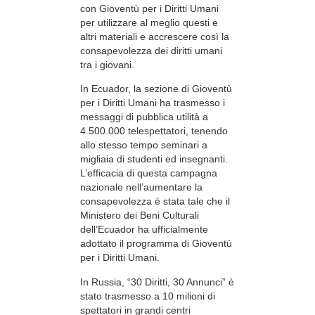
con Gioventù per i Diritti Umani
per utilizzare al meglio questi e
altri materiali e accrescere così la
consapevolezza dei diritti umani
tra i giovani.
In Ecuador, la sezione di Gioventù
per i Diritti Umani ha trasmesso i
messaggi di pubblica utilità a
4.500.000 telespettatori, tenendo
allo stesso tempo seminari a
migliaia di studenti ed insegnanti.
L’efficacia di questa campagna
nazionale nell’aumentare la
consapevolezza è stata tale che il
Ministero dei Beni Culturali
dell’Ecuador ha ufficialmente
adottato il programma di Gioventù
per i Diritti Umani.
In Russia, “30 Diritti, 30 Annunci” è
stato trasmesso a 10 milioni di
spettatori in grandi centri