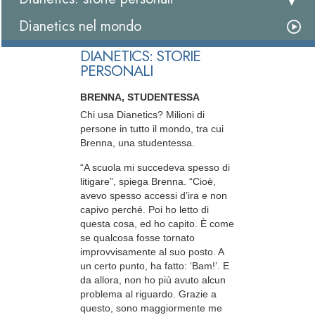
Dianetics nel mondo
DIANETICS: STORIE
PERSONALI
BRENNA, STUDENTESSA
Chi usa Dianetics? Milioni di
persone in tutto il mondo, tra cui
Brenna, una studentessa.
“A scuola mi succedeva spesso di
litigare”, spiega Brenna. “Cioè,
avevo spesso accessi d’ira e non
capivo perché. Poi ho letto di
questa cosa, ed ho capito. È come
se qualcosa fosse tornato
improvvisamente al suo posto. A
un certo punto, ha fatto: ‘Bam!’. E
da allora, non ho più avuto alcun
problema al riguardo. Grazie a
questo, sono maggiormente me