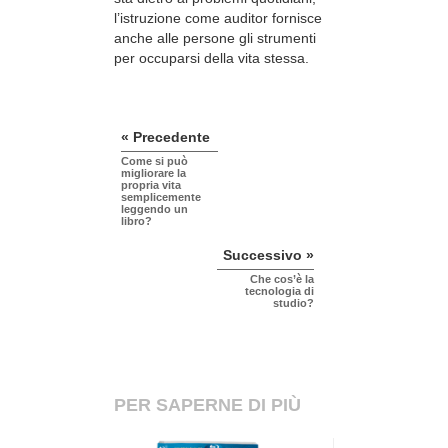
l’istruzione come auditor fornisce
anche alle persone gli strumenti
per occuparsi della vita stessa.
« Precedente
Come si può
migliorare la
propria vita
semplicemente
leggendo un
libro?
Successivo »
Che cos’è la
tecnologia di
studio?
PER SAPERNE DI PIÙ