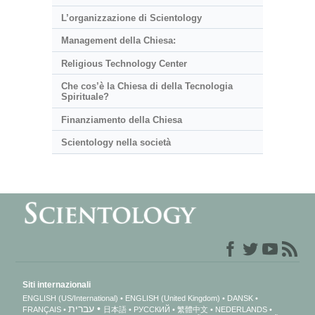
L’organizzazione di Scientology
Management della Chiesa:
Religious Technology Center
Che cos’è la Chiesa di della Tecnologia
Spirituale?
Finanziamento della Chiesa
Scientology nella società
Siti internazionali
ENGLISH (US/International)
ENGLISH (United Kingdom)
DANSK
עברית
FRANÇAIS
日本語
РУССКИЙ
繁體中文
NEDERLANDS