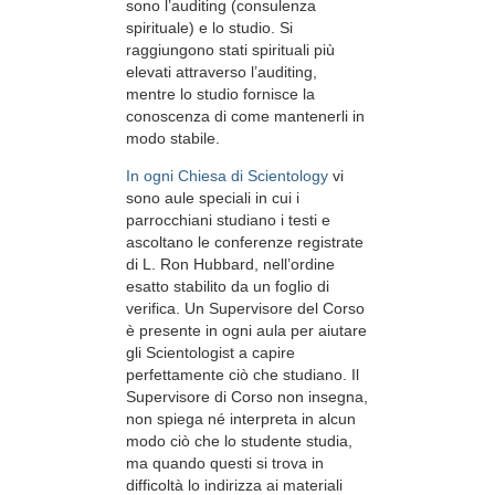
sono l’auditing (consulenza
spirituale) e lo studio. Si
raggiungono stati spirituali più
elevati attraverso l’auditing,
mentre lo studio fornisce la
conoscenza di come mantenerli in
modo stabile.
In ogni Chiesa di Scientology
vi
sono aule speciali in cui i
parrocchiani studiano i testi e
ascoltano le conferenze registrate
di L. Ron Hubbard, nell’ordine
esatto stabilito da un foglio di
verifica. Un Supervisore del Corso
è presente in ogni aula per aiutare
gli Scientologist a capire
perfettamente ciò che studiano. Il
Supervisore di Corso non insegna,
non spiega né interpreta in alcun
modo ciò che lo studente studia,
ma quando questi si trova in
difficoltà lo indirizza ai materiali