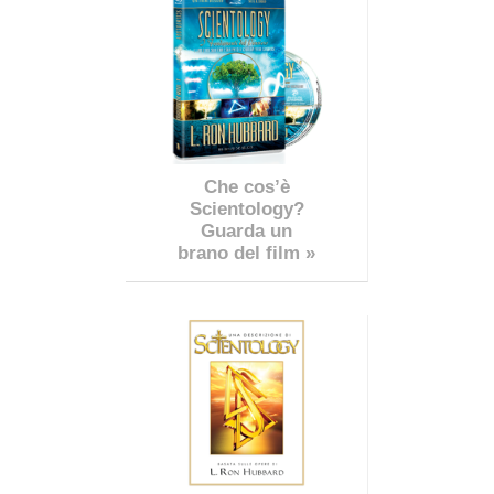
Che cos’è
Scientology?
Guarda un
brano del film »