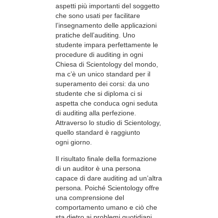
aspetti più importanti del soggetto
che sono usati per facilitare
l’insegnamento delle applicazioni
pratiche dell’auditing. Uno
studente impara perfettamente le
procedure di auditing in ogni
Chiesa di Scientology del mondo,
ma c’è un unico standard per il
superamento dei corsi: da uno
studente che si diploma ci si
aspetta che conduca ogni seduta
di auditing alla perfezione.
Attraverso lo studio di Scientology,
quello standard è raggiunto
ogni giorno.
Il risultato finale della formazione
di un auditor è una persona
capace di dare auditing ad un’altra
persona. Poiché Scientology offre
una comprensione del
comportamento umano e ciò che
sta dietro ai problemi quotidiani,