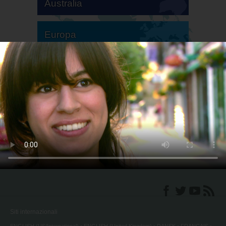
Australia
Europa
America del Sud
America del Nord
Siti internazionali